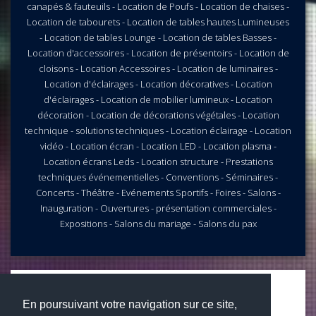
canapés & fauteuils - Location de Poufs - Location de chaises -
Location de tabourets - Location de tables hautes Lumineuses
- Location de tables Lounge - Location de tables Basses -
Location d'accessoires - Location de présentoirs - Location de
cloisons - Location Accessoires - Location de luminaires -
Location d'éclairages - Location décoratives - Location
d'éclairages - Location de mobilier lumineux - Location
décoration - Location de décorations végétales - Location
technique - solutions techniques - Location éclairage - Location
vidéo - Location écran - Location LED - Location plasma -
Location écrans Leds - Location structure - Prestations
techniques événementielles - Conventions - Séminaires -
Concerts - Théâtre - Evénements Sportifs - Foires - Salons -
Inauguration - Ouvertures - présentation commerciales -
Expositions - Salons du mariage - Salons du pax
Belgique
0032 473 404 405
Odtec Event, Rue de l'épeule, 7712 Herseaux
En poursuivant votre navigation sur ce site,